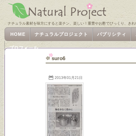
ナチュラル素材を味方にすると楽チン、楽しい！重曹やお酢でびっくり、きれ
HOME
ナチュラルプロジェクト
パブリシティ
プロフィール
suro6
2013年01月21日