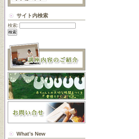
サイト内検索
検索:
What’s New