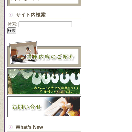
サイト内検索
検索:
What’s New