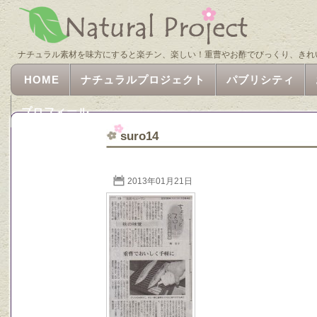
ナチュラル素材を味方にすると楽チン、楽しい！重曹やお酢でびっくり、きれ
HOME
ナチュラルプロジェクト
パブリシティ
プロフィール
suro14
2013年01月21日