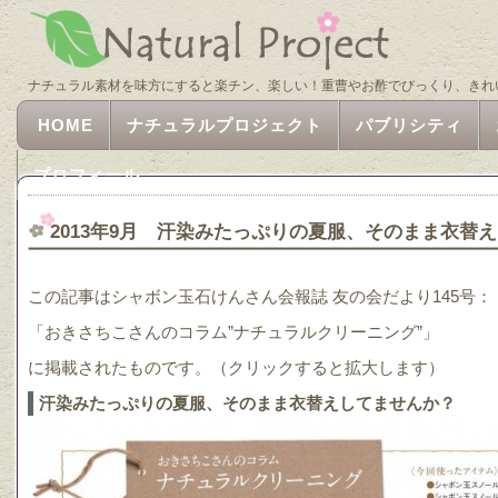
ナチュラル素材を味方にすると楽チン、楽しい！重曹やお酢でびっくり、きれ
HOME
ナチュラルプロジェクト
パブリシティ
プロフィール
2013年9月 汗染みたっぷりの夏服、そのまま衣替
この記事はシャボン玉石けんさん会報誌 友の会だより145号：
「おきさちこさんのコラム”ナチュラルクリーニング”」
に掲載されたものです。（クリックすると拡大します）
汗染みたっぷりの夏服、そのまま衣替えしてませんか？