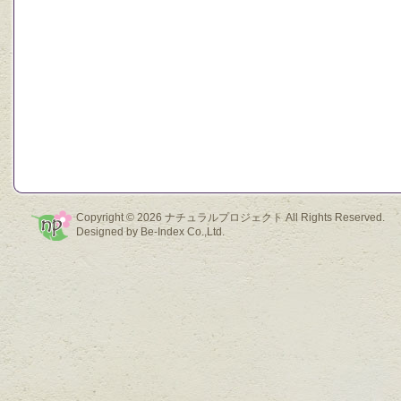
Copyright © 2026
ナチュラルプロジェクト
All Rights Reserved.
Designed by
Be-Index Co.,Ltd.