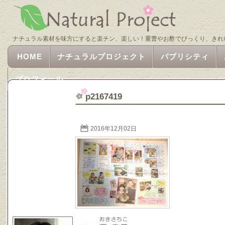
ナチュラル素材を味方にすると楽チン、楽しい！重曹やお酢でびっくり、きれ
HOME
ナチュラルプロジェクト
パブリシティ
プロフィール
p2167419
2016年12月02日