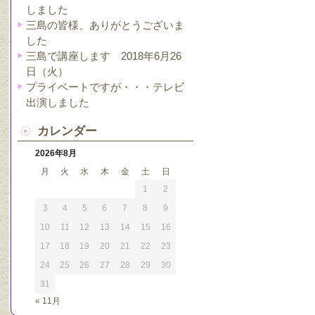
しました
三島の皆様、ありがとうございま
した
三島で講座します 2018年6月26
日（火）
プライベートですが・・・テレビ
出演しました
カレンダー
2026年8月
月
火
水
木
金
土
日
1
2
3
4
5
6
7
8
9
10
11
12
13
14
15
16
17
18
19
20
21
22
23
24
25
26
27
28
29
30
31
« 11月