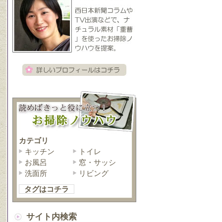
カテゴリ
キッチン
トイレ
お風呂
窓・サッシ
洗面所
リビング
タグはコチラ
サイト内検索