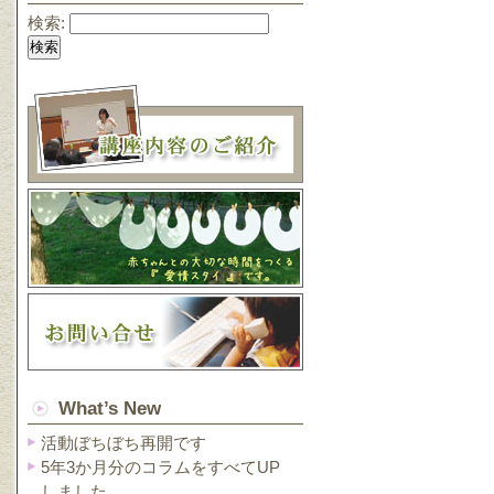
検索:
What’s New
活動ぼちぼち再開です
5年3か月分のコラムをすべてUP
しました