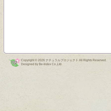
Copyright © 2026
ナチュラルプロジェクト
All Rights Reserved.
Designed by
Be-Index Co.,Ltd.