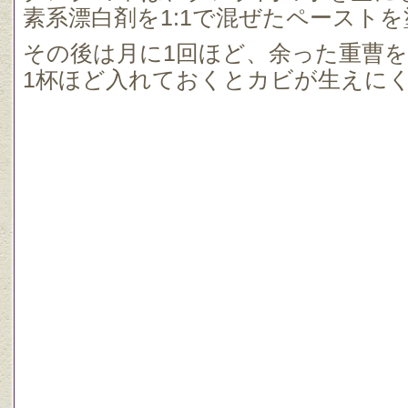
素系漂白剤を1:1で混ぜたペースト
その後は月に1回ほど、余った重曹
1杯ほど入れておくとカビが生えに