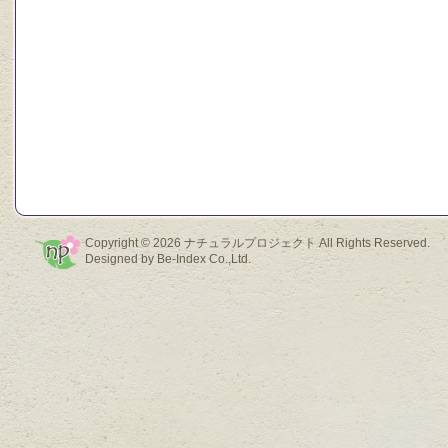
Copyright © 2026
ナチュラルプロジェクト
All Rights Reserved.
Designed by
Be-Index Co.,Ltd.