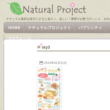
ナチュラル素材を味方にすると楽チン、楽しい！重曹やお酢でびっくり、きれ
HOME
ナチュラルプロジェクト
パブリシティ
プロフィール
sty3
2013年01月21日