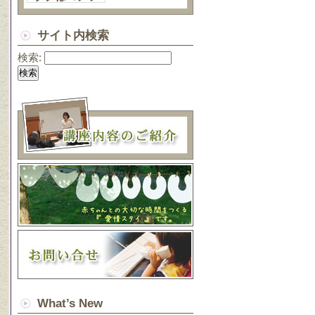
サイト内検索
検索:
What’s New