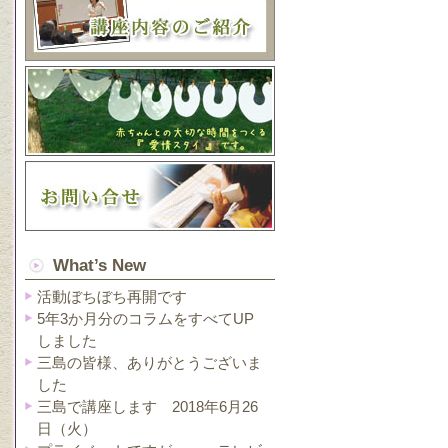
What’s New
活動ぼちぼち再開です
5年3か月分のコラムをすべてUP
しました
三島の皆様、ありがとうございま
した
三島で講座します 2018年6月26
日（火）