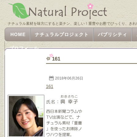
ナチュラル素材を味方にすると楽チン、楽しい！重曹やお酢でびっくり、きれ
HOME
ナチュラルプロジェクト
パブリシティ
プロフィール
161
2018年06月26日
161