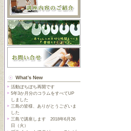
What’s New
活動ぼちぼち再開です
5年3か月分のコラムをすべてUP
しました
三島の皆様、ありがとうございま
した
三島で講座します 2018年6月26
日（火）