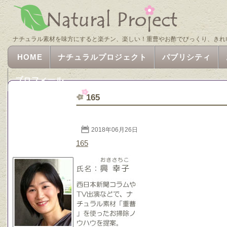
ナチュラル素材を味方にすると楽チン、楽しい！重曹やお酢でびっくり、きれ
HOME
ナチュラルプロジェクト
パブリシティ
プロフィール
165
2018年06月26日
165